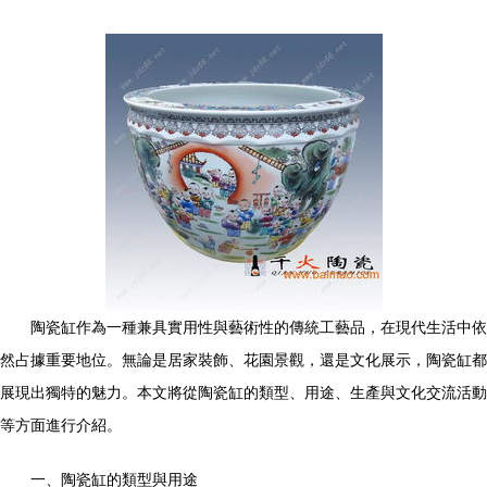
陶瓷缸作為一種兼具實用性與藝術性的傳統工藝品，在現代生活中依
然占據重要地位。無論是居家裝飾、花園景觀，還是文化展示，陶瓷缸都
展現出獨特的魅力。本文將從陶瓷缸的類型、用途、生產與文化交流活動
等方面進行介紹。
一、陶瓷缸的類型與用途