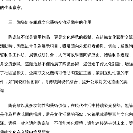
的生產廠家。
三、陶瓷缸在組織文化藝術交流活動中的作用
陶瓷缸不僅是實用物品，更是文化傳承的載體。在組織文化藝術交流
活動時，陶瓷缸常作為展示項目，吸引國內外愛好者參與。例如，通過陶
瓷制作工作坊、展覽或研討會，人們可以學習陶瓷歷史、體驗制作過程，
并交流創意。這類活動不僅推廣了陶瓷藝術，還促進了跨文化對話，增強
了社區凝聚力。企業或文化機構可借助陶瓷缸主題，策劃互動性強的事
件，如“陶瓷缸藝術節”，將傳統與現代結合，提升公眾對文化遺產的認
識。
陶瓷缸以其多功能性和藝術價值，在現代生活中持續發光發熱。無論
是作為居家花園的擺設，還是文化活動的亮點，它都承載著豐富的文化內
涵。選擇一款合適的陶瓷缸，不僅能美化環境，還能連接過去與未來，讓
傳統文化在交流中煥發新生。