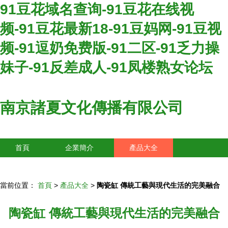
91豆花域名查询-91豆花在线视
频-91豆花最新18-91豆妈网-91豆视
频-91逗奶免费版-91二区-91乏力操
妹子-91反差成人-91凤楼熟女论坛
南京諸夏文化傳播有限公司
首頁
企業簡介
產品大全
聯系我們
企業信息
訪客留言
當前位置：
首頁
>
產品大全
>
陶瓷缸 傳統工藝與現代生活的完美融合
陶瓷缸 傳統工藝與現代生活的完美融合